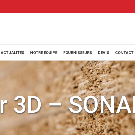
ACTUALITÉS
NOTRE ÉQUIPE
FOURNISSEURS
DEVIS
CONTACT
ur 3D – SON