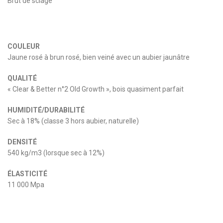
Brut de sciage
COULEUR
Jaune rosé à brun rosé, bien veiné avec un aubier jaunâtre
QUALITÉ
« Clear & Better n°2 Old Growth », bois quasiment parfait
HUMIDITÉ/DURABILITÉ
Sec à 18% (classe 3 hors aubier, naturelle)
DENSITÉ
540 kg/m3 (lorsque sec à 12%)
ÉLASTICITÉ
11 000 Mpa