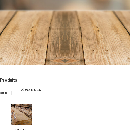
Produits
WAGNER
lters