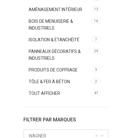
AMÉNAGEMENT INTÉRIEUR
13
BOIS DE MENUISERIE &
16
INDUSTRIELS
ISOLATION & ÉTANCHÉITÉ
7
PANNEAUX DÉCORATIFS &
29
INDUSTRIELS
PRODUITS DE COFFRAGE
3
TÔLE & FER À BÉTON
2
TOUT AFFICHER
47
FILTRER PAR MARQUES
WAGNER