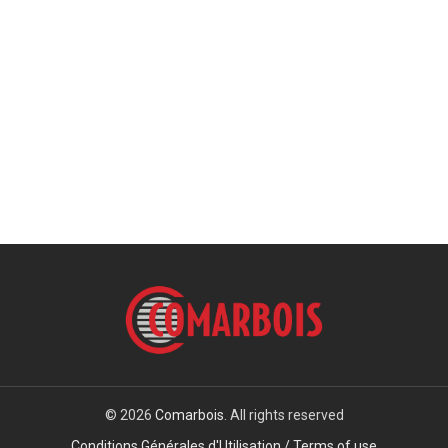
© 2026
Comarbois
. All rights reserved
Conditions Générales d'Utilisation / Terms of use