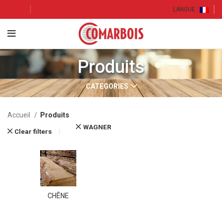
LANGUE :
Produits
CATEGORIES
Accueil
Produits
WAGNER
Clear filters
CHÊNE