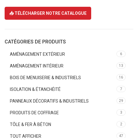
📥 TÉLÉCHARGER NOTRE CATALOGUE
CATÉGORIES DE PRODUITS
AMÉNAGEMENT EXTÉRIEUR
6
AMÉNAGEMENT INTÉRIEUR
13
BOIS DE MENUISERIE & INDUSTRIELS
16
ISOLATION & ÉTANCHÉITÉ
7
PANNEAUX DÉCORATIFS & INDUSTRIELS
29
PRODUITS DE COFFRAGE
3
TÔLE & FER À BÉTON
2
TOUT AFFICHER
47