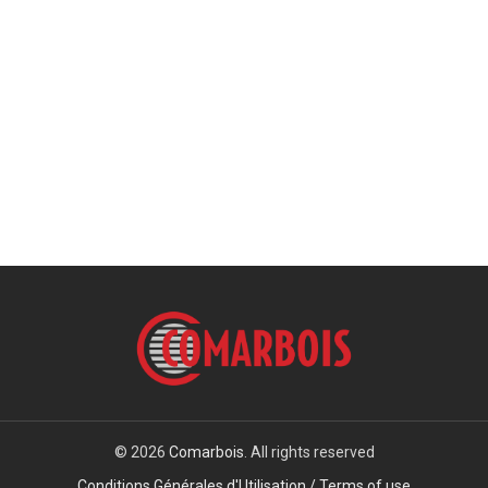
© 2026
Comarbois
. All rights reserved
Conditions Générales d'Utilisation / Terms of use