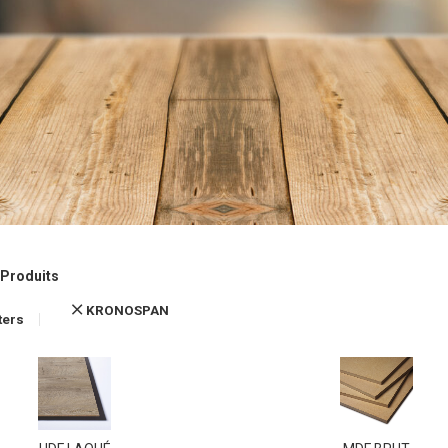
Produits
KRONOSPAN
lters