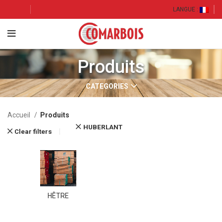
LANGUE :
Produits
CATEGORIES
Accueil
Produits
HUBERLANT
Clear filters
HÊTRE