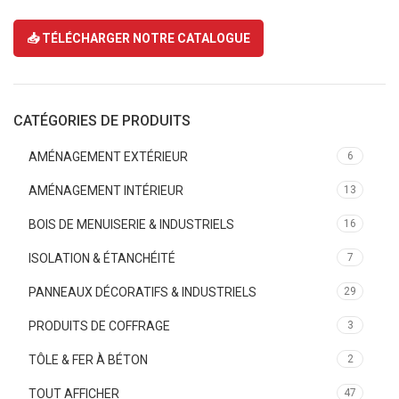
📥 TÉLÉCHARGER NOTRE CATALOGUE
CATÉGORIES DE PRODUITS
AMÉNAGEMENT EXTÉRIEUR
6
AMÉNAGEMENT INTÉRIEUR
13
BOIS DE MENUISERIE & INDUSTRIELS
16
ISOLATION & ÉTANCHÉITÉ
7
PANNEAUX DÉCORATIFS & INDUSTRIELS
29
PRODUITS DE COFFRAGE
3
TÔLE & FER À BÉTON
2
TOUT AFFICHER
47